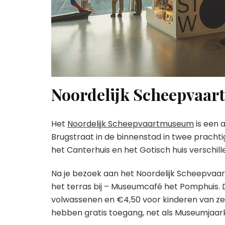
Noordelijk Scheepvaa
Het
Noordelijk Scheepvaartmuseum
is een 
Brugstraat in de binnenstad in twee prachti
het Canterhuis en het Gotisch huis verschill
Na je bezoek aan het Noordelijk Scheepvaar
het terras bij – Museumcafé het Pomphuis.
volwassenen en €4,50 voor kinderen van zev
hebben gratis toegang, net als Museumjaar