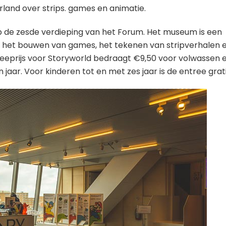
land over strips. games en animatie.
p de zesde verdieping van het Forum. Het museum is een
ver het bouwen van games, het tekenen van stripverhalen 
eeprijs voor Storyworld bedraagt €9,50 voor volwassen 
jaar. Voor kinderen tot en met zes jaar is de entree grati