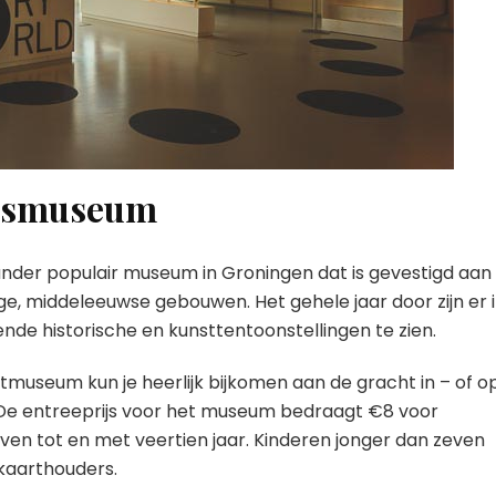
rtsmuseum
ander populair museum in Groningen dat is gevestigd aan
ge, middeleeuwse gebouwen. Het gehele jaar door zijn er 
ende historische en kunsttentoonstellingen te zien.
tmuseum kun je heerlijk bijkomen aan de gracht in – of o
 De entreeprijs voor het museum bedraagt €8 voor
en tot en met veertien jaar. Kinderen jonger dan zeven
kaarthouders.