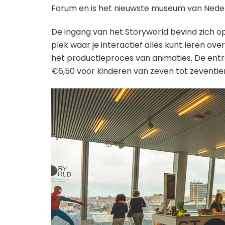
Forum en is het nieuwste museum van Neder
De ingang van het Storyworld bevind zich o
plek waar je interactief alles kunt leren o
het productieproces van animaties. De entr
€6,50 voor kinderen van zeven tot zeventien 