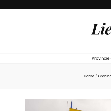
Li
Provincie
Home
/
Gronin