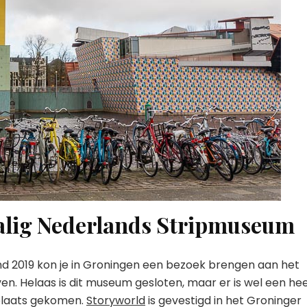
alig Nederlands Stripmuseum
nd 2019 kon je in Groningen een bezoek brengen aan het
. Helaas is dit museum gesloten, maar er is wel een hee
 plaats gekomen.
Storyworld
is gevestigd in het Groninger