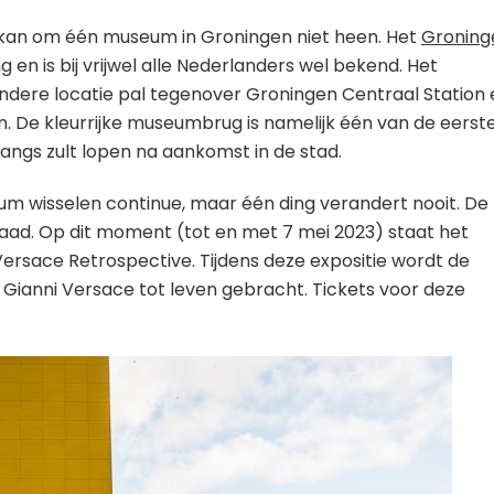
 kan om één museum in Groningen niet heen. Het
Groning
 en is bij vrijwel alle Nederlanders wel bekend. Het
ndere locatie pal tegenover Groningen Centraal Station 
en. De kleurrijke museumbrug is namelijk één van de eerst
angs zult lopen na aankomst in de stad.
um wisselen continue, maar één ding verandert nooit. De
 draad. Op dit moment (tot en met 7 mei 2023) staat het
ersace Retrospective. Tijdens deze expositie wordt de
Gianni Versace tot leven gebracht. Tickets voor deze