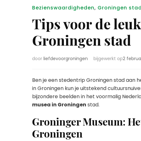
Bezienswaardigheden
,
Groningen sta
Tips voor de leu
Groningen stad
door
liefdevoorgroningen
bijgewerkt op
2 februa
Ben je een stedentrip Groningen stad aan 
in Groningen kun je uitstekend cultuursnui
bijzondere beelden in het voormalig Nederlan
musea in Groningen
stad.
Groninger Museum: He
Groningen